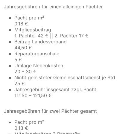
Jahresgebühren für einen alleinigen Pächter
Pacht pro m²
0,18 €
Mitgliedsbeitrag
1. Pächter 42 € || 2. Pächter 17 €
Beitrag Landesverband
44,50 €
Reparaturpauschale
5 €
Umlage Nebenkosten
20 – 30 €
Nicht geleisteter Gemeinschaftsdienst je Std.
25 €
Jahresgebühr insgesamt zzgl. Pacht
111,50 – 121,50 €
Jahresgebühren für zwei Pächter gesamt
Pacht pro m²
0,18 €