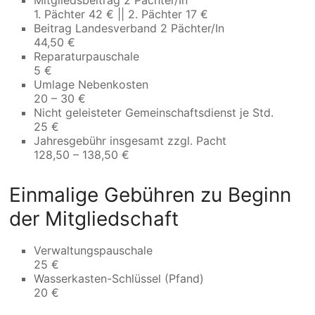
Mitgliedsbeitrag 2 Pächter/In
1. Pächter 42 € || 2. Pächter 17 €
Beitrag Landesverband 2 Pächter/In
44,50 €
Reparaturpauschale
5 €
Umlage Nebenkosten
20 – 30 €
Nicht geleisteter Gemeinschaftsdienst je Std.
25 €
Jahresgebühr insgesamt zzgl. Pacht
128,50 – 138,50 €
Einmalige Gebühren zu Beginn
der Mitgliedschaft
Verwaltungspauschale
25 €
Wasserkasten-Schlüssel (Pfand)
20 €